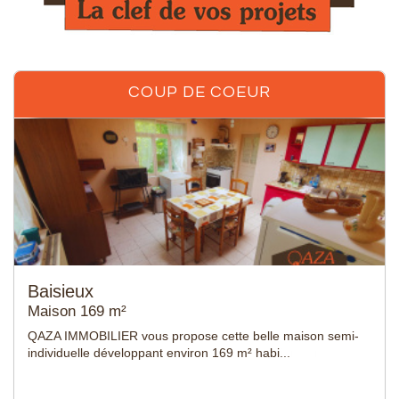
COUP DE COEUR
Verquin
Maison 200 m²
QAZA IMMOBILIER NOEUX LES MINES vous présente,
proche de toutes commodités, dans un quartier calm...