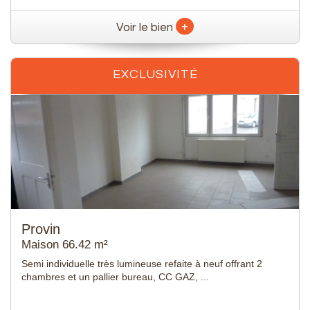
+
Voir le bien
EXCLUSIVITÉ
Anstaing
Maison 110 m²
QAZA IMMOBILIER BAISIEUX vous propose en
EXCLUSIVITE cette maison de 110 m². Vaste hall avec
dres...