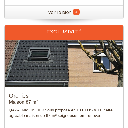
+
Voir le bien
EXCLUSIVITÉ
Anstaing
Maison 108 m²
QAZA Immobilier vous propose en exclusivité cette
charmante maison idéalement située à proximité ...