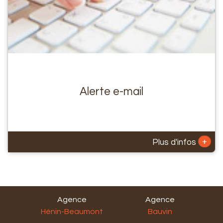
Alerte e-mail
+
Plus d'infos
Agence
Agence
Hénin-Beaumont
Bauvin